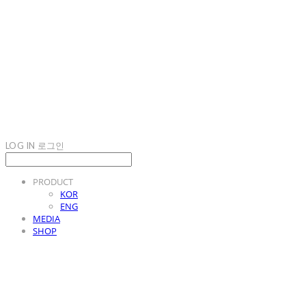
LOG IN
로그인
PRODUCT
KOR
ENG
MEDIA
SHOP