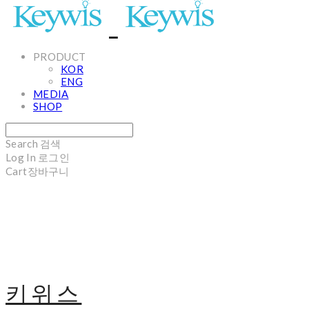
PRODUCT
KOR
ENG
MEDIA
SHOP
Search
검색
Log In
로그인
Cart
장바구니
키위스