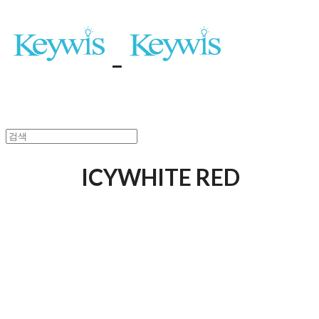
ICYWHITE RED
keywis inc.