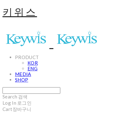
키위스
PRODUCT
KOR
ENG
MEDIA
SHOP
Search
검색
Log In
로그인
Cart
장바구니