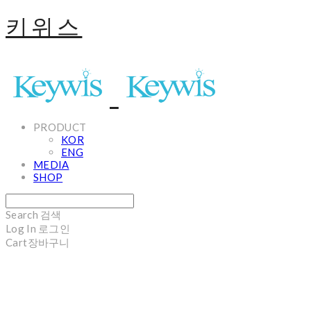
키위스
PRODUCT
KOR
ENG
MEDIA
SHOP
Search
검색
Log In
로그인
Cart
장바구니