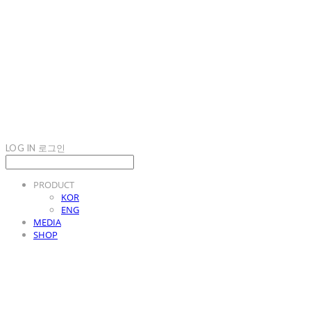
LOG IN
로그인
PRODUCT
KOR
ENG
MEDIA
SHOP