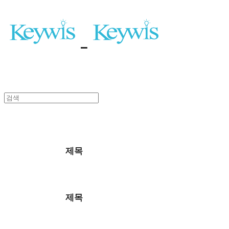
제목
가격
제목
가격