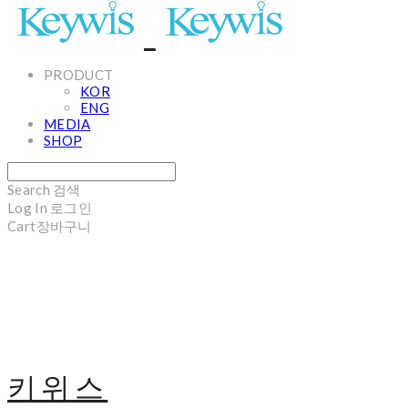
PRODUCT
KOR
ENG
MEDIA
SHOP
Search
검색
Log In
로그인
Cart
장바구니
키위스